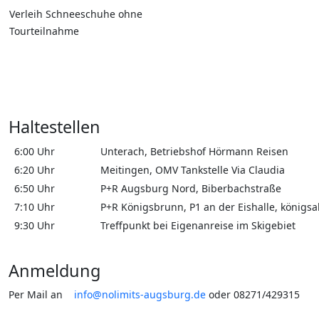
Verleih Schneeschuhe ohne
Tourteilnahme
Haltestellen
6:00 Uhr
Unterach, Betriebshof Hörmann Reisen
6:20 Uhr
Meitingen, OMV Tankstelle Via Claudia
6:50 Uhr
P+R Augsburg Nord, Biberbachstraße
7:10 Uhr
P+R Königsbrunn, P1 an der Eishalle, königsal
9:30 Uhr
Treffpunkt bei Eigenanreise im Skigebiet
Anmeldung
Per Mail an
info@nolimits-augsburg.de
oder 08271/429315