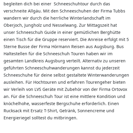
begleiten dich bei einer Schneeschuhtour durch das
verschneite Allgäu. Mit den Schneeschuhen der Firma Tubbs
wandern wir durch die herrliche Winterlandschaft im
Oberjoch, Jungholz und Nesselwang. Zur Mittagszeit hat
unser Schneeschuh Guide in einer gemütlichen Berghütte
einen Tisch für die Gruppe reserviert. Die Anreise erfolgt mit 5
Sterne Busse der Firma Hörmann Reisen aus Augsburg. Bus
Haltestellen für die Schneeschuh Touren haben wir im
gesamten Landkreis Augsburg verteilt. Alternativ zu unseren
geführten Schneeschuhwanderungen kannst du jederzeit
Schneeschuhe für deine selbst gestaltete Winterwanderungen
ausleihen. Für Hochtouren und erfahren Tourengeher bieten
wir Verleih von LVS Geräte mit Zubehör von der Firma Ortovox
an. Für die Schneeschuh Tour ist eine mittlere Kondition und
knöchelhohe, wasserfeste Bergschuhe erforderlich. Einen
Rucksack mit Ersatz T-Shirt, Getränk, Sonnencreme und
Energieriegel solltest du mitbringen.